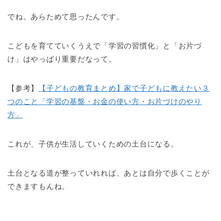
でね。あらためて思ったんです。
こどもを育てていくうえで「学習の習慣化」と「お片づ
け」はやっぱり重要だなって。
【参考】
【子どもの教育まとめ】家で子どもに教えたい３
つのこと「学習の基盤・お金の使い方・お片づけのやり
方」
これが、子供が生活していくための土台になる。
土台となる道が整っていれれば、あとは自分で歩くことが
できますもんね。