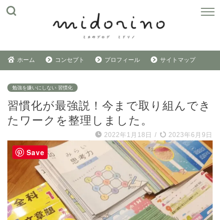
ホーム
コンセプト
プロフィール
サイトマップ
勉強を嫌いにしない 習慣化
習慣化が最強説！今まで取り組んでき
たワークを整理しました。
2022年1月18日
/
2023年6月9日
Save