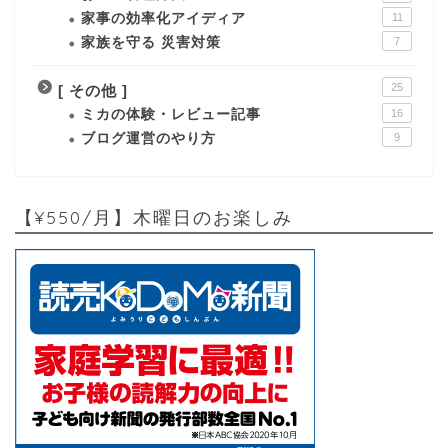
家事の効率化アイディア
11
家族を守る 災害対策
7
25
[ その他 ]
ミカの体験・レビュー記事
16
ブログ運営のやり方
9
【¥550/月】木曜日のお楽しみ