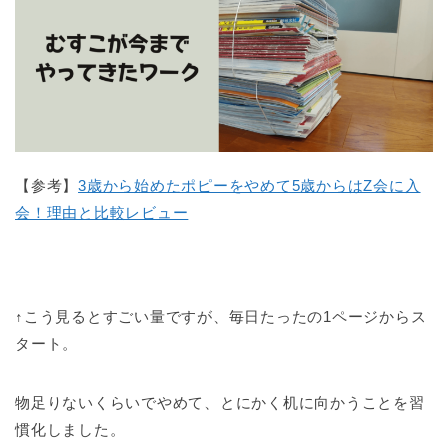
【参考】
3歳から始めたポピーをやめて5歳からはZ会に入
会！理由と比較レビュー
↑こう見るとすごい量ですが、毎日たったの1ページからス
タート。
物足りないくらいでやめて、とにかく机に向かうことを習
慣化しました。