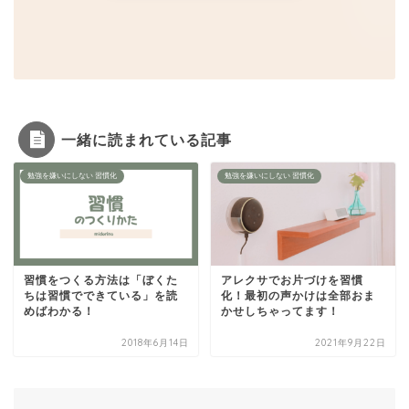
一緒に読まれている記事
勉強を嫌いにしない 習慣化
勉強を嫌いにしない 習慣化
習慣をつくる方法は「ぼくた
アレクサでお片づけを習慣
ちは習慣でできている」を読
化！最初の声かけは全部おま
めばわかる！
かせしちゃってます！
2018年6月14日
2021年9月22日