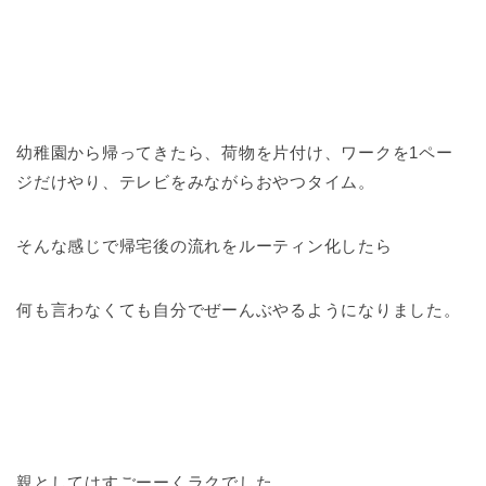
幼稚園から帰ってきたら、荷物を片付け、ワークを1ペー
ジだけやり、テレビをみながらおやつタイム。
そんな感じで帰宅後の流れをルーティン化したら
何も言わなくても自分でぜーんぶやるようになりました。
親としてはすごーーくラクでした。