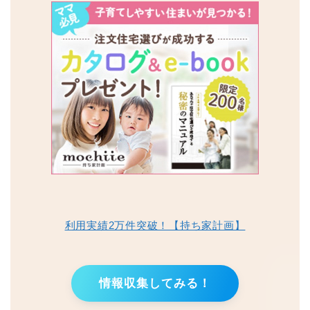
利用実績2万件突破！【持ち家計画】
情報収集してみる！