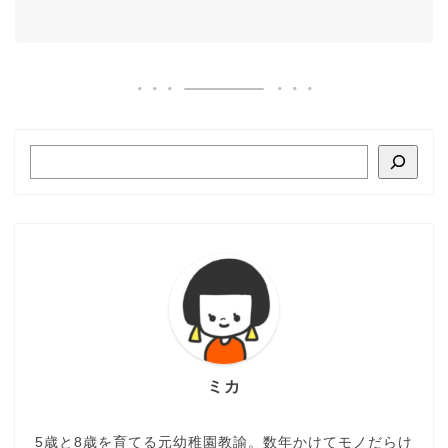
ミカ
5歳と8歳を育てる元幼稚園教諭。数年かけてモノだらけ