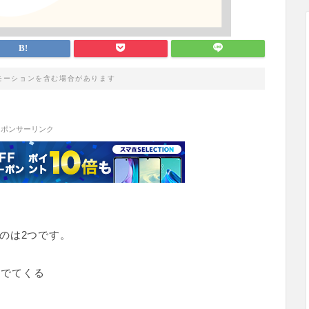
モーションを含む場合があります
スポンサーリンク
のは2つです。
んでてくる