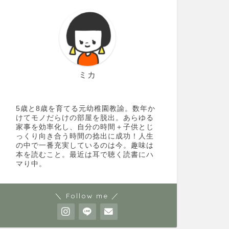
ミカ
5歳と8歳を育てる元幼稚園教諭。数年か
けてモノだらけの部屋を脱出。あらゆる
家事を効率化し、自分の時間＋子供とじ
っくり向き合う時間の捻出に成功！人生
の中で一番充実しているのは今。趣味は
本を読むこと。最近は耳で聴く読書にハ
マり中。
＼ Follow me ／