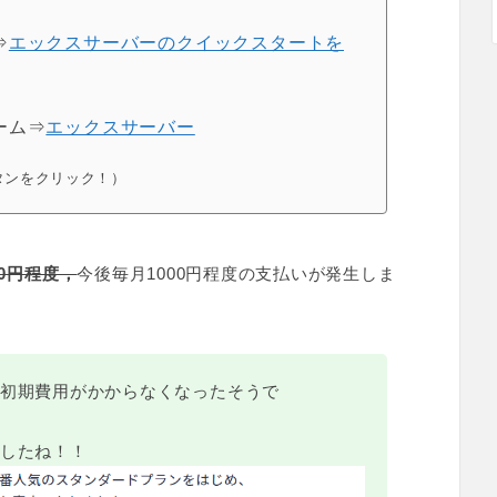
⇒
エックスサーバーのクイックスタートを
ーム⇒
エックスサーバー
タンをクリック！）
00円程度，
今後毎月1000円程度の支払いが発生しま
初期費用がかからなくなったそうで
したね！！