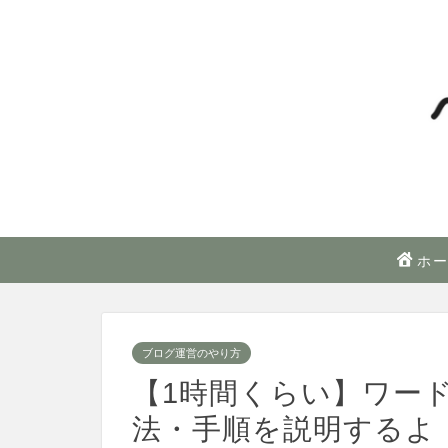
ホ
ブログ運営のやり方
【1時間くらい】ワー
法・手順を説明するよ