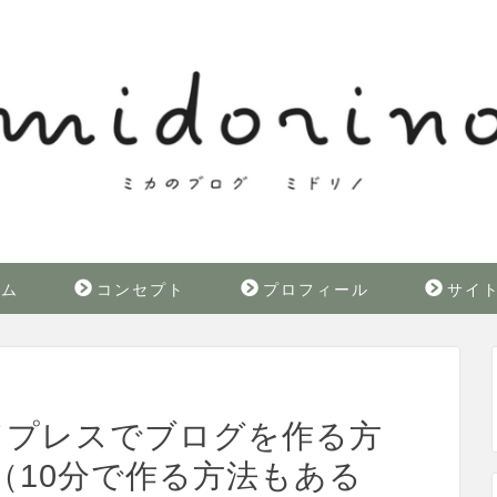
ーム
コンセプト
プロフィール
サイ
ドプレスでブログを作る方
（10分で作る方法もある