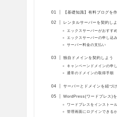
【基礎知識】有料ブログを
レンタルサーバーを契約し
エックスサーバーがおすす
エックスサーバーの申し込
サーバー料金の支払い
独自ドメインを契約しよう
キャンペーンドメインの申
通常のドメインの取得手順
サーバーとドメインを紐づ
WordPress(ワードプレ
ワードプレスをインストー
管理画面にログインできる